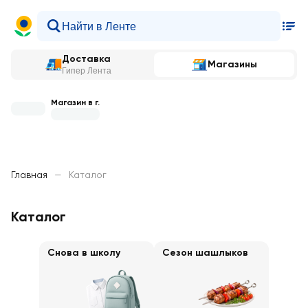
Доставка
Магазины
Гипер Лента
Магазин в г.
Главная
—
Каталог
Каталог
Снова в школу
Сезон шашлыков