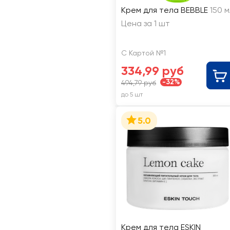
Крем для тела BEBBLE
150 
Цена за 1 шт
С Картой №1
334,99 руб
-32%
494,79 руб
до 5 шт
5.0
Крем для тела ESKIN