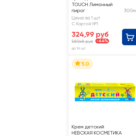
TOUCH Лимонный
пирог
300м
Цена за 1 шт
С Картой №1
324,99 руб
-44%
589,48 руб
до 16 шт
5.0
Крем детский
НЕВСКАЯ КОСМЕТИКА