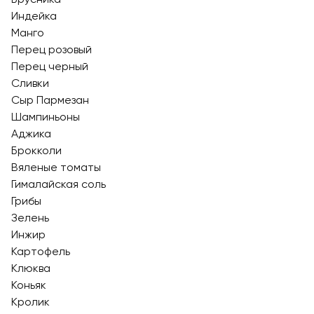
Индейка
Манго
Перец розовый
Перец черный
Сливки
Сыр Пармезан
Шампиньоны
Аджика
Брокколи
Вяленые томаты
Гималайская соль
Грибы
Зелень
Инжир
Картофель
Клюква
Коньяк
Кролик