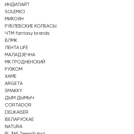
ИНДИЛАЙТ
SOLEMICI
МИКОЯН
РУБЛЕВСКИЕ КОЛБАСЫ
ЧТМ fantasy brands
ВЛМК
ЛЕНТА LIFE
МАЛАДЗЕЧНА
МК ГРОДНЕНСКИЙ
РУЗКОМ
ХАМЕ
ARGETA
SMAKKY
ДЫМ ДЫМЫЧ
CORTADOR
DELIKAISER
IБЕЛАРУСКАЕ
NATURA
PL 365 TempSubst