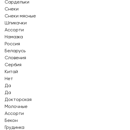
Сардельки
Снеки
Снеки мясные
Шпикачки
Ассорти
Намазка
Россия
Беларусь
Словения
Сербия
Китай
Нет
Да
Да
Докторская
Молочные
Ассорти
Бекон
Грудинка