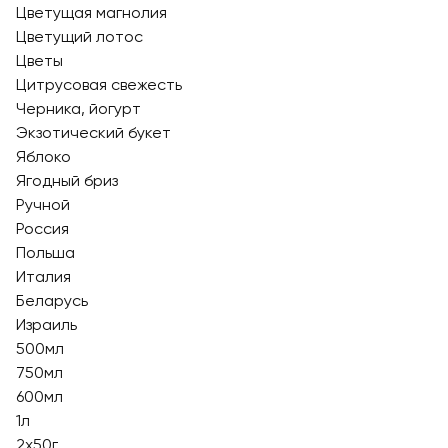
Цветущая магнолия
Цветущий лотос
Цветы
Цитрусовая свежесть
Черника, йогурт
Экзотический букет
Яблоко
Ягодный бриз
Ручной
Россия
Польша
Италия
Беларусь
Израиль
500мл
750мл
600мл
1л
2х50г