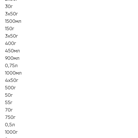
30г
3х50г
1500мл
150г
3x50г
400г
450мл
900мл
0,75л
1000мл
4х50г
500г
50г
55г
70г
750г
0,5л
1000г