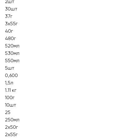
2шт
30шт
37г
3х55г
40г
480г
520мл
530мл
550мл
5шт
0,600
1,5л
1.11 кг
100г
10шт
25
250мл
2x50г
2х55г