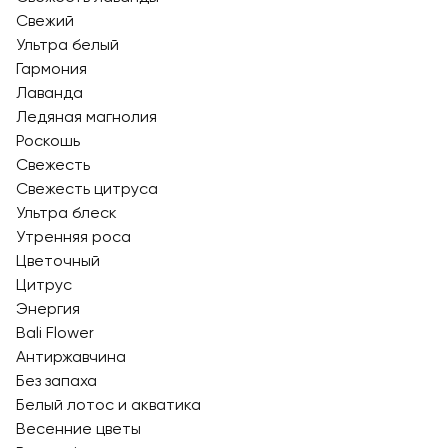
Свежий
Ультра белый
Гармония
Лаванда
Ледяная магнолия
Роскошь
Свежесть
Свежесть цитруса
Ультра блеск
Утренняя роса
Цветочный
Цитрус
Энергия
Bali Flower
Антиржавчина
Без запаха
Белый лотос и акватика
Весенние цветы