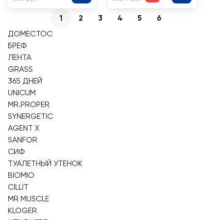
1
2
3
4
5
6
ДОМЕСТОС
БРЕФ
ЛЕНТА
GRASS
365 ДНЕЙ
UNICUM
MR.PROPER
SYNERGETIC
AGENT X
SANFOR
СИФ
ТУАЛЕТНЫЙ УТЕНОК
BIOMIO
CILLIT
MR MUSCLE
KLOGER