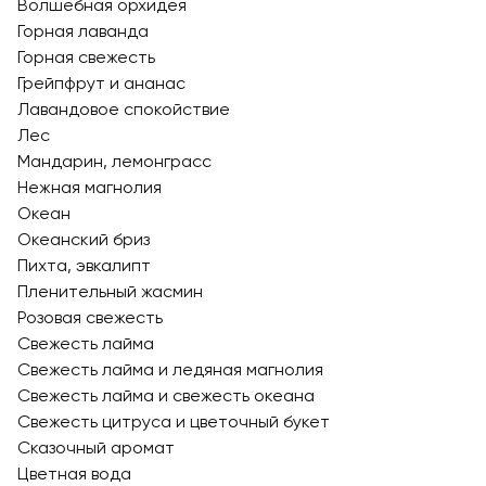
Волшебная орхидея
Горная лаванда
Горная свежесть
Грейпфрут и ананас
Лавандовое спокойствие
Лес
Мандарин, лемонграсс
Нежная магнолия
Океан
Океанский бриз
Пихта, эвкалипт
Пленительный жасмин
Розовая свежесть
Свежесть лайма
Свежесть лайма и ледяная магнолия
Свежесть лайма и свежесть океана
Свежесть цитруса и цветочный букет
Сказочный аромат
Цветная вода