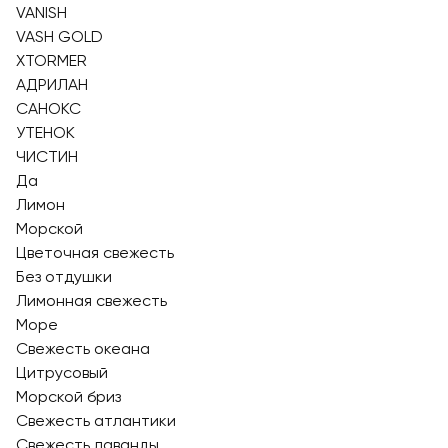
VANISH
VASH GOLD
XTORMER
АДРИЛАН
САНОКС
УТЕНОК
ЧИСТИН
Да
Лимон
Морской
Цветочная свежесть
Без отдушки
Лимонная свежесть
Море
Свежесть океана
Цитрусовый
Морской бриз
Свежесть атлантики
Свежесть лаванды