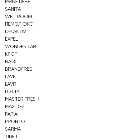
MEINE LIEBE
SANITA
WELLROOM
ПЕМОЛЮКС
DR.AKTIV
EXPEL
WONDER LAB
КРОТ
BAGI
BRANDFREE
LAVEL
LAVR
LOTTA
MASTER FRESH
MAXIDEZ
PAPIA
PRONTO
SARMA
TIRET