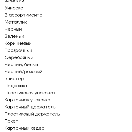
Женский
Унисекс
В ассортименте
Металлик
Черный
Зеленый
Коричневый
Прозрачный
Серебряный
Черный, белый
Черный/розовый
Блистер
Подложка
Пластиковая упаковка
Картонная упаковка
Картонный держатель
Пластиковый держатель
Пакет
Картонный хедер