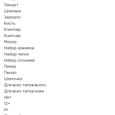
Пинцет
Шпильки
Зеркало
Кисть
Клиппер
Книпсер
Маска
Набор зажимов
Набор пилок
Набор спонжей
Пемза
Пенал
Шапочка
Для всех типов волос
Для всех типов кожи
Нет
12+
6+