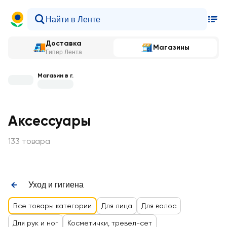
Доставка
Магазины
Гипер Лента
Магазин в г.
Аксессуары
133 товара
Уход и гигиена
Все товары категории
Для лица
Для волос
Для рук и ног
Косметички, тревел-сет