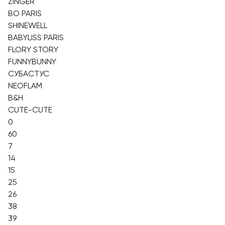
ZINGER
BO PARIS
SHINEWELL
BABYLISS PARIS
FLORY STORY
FUNNYBUNNY
СУБАСТУС
NEOFLAM
B&H
CUTE-CUTE
0
60
7
14
15
25
26
38
39