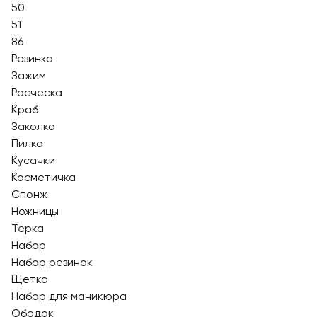
50
51
86
Резинка
Зажим
Расческа
Краб
Заколка
Пилка
Кусачки
Косметичка
Спонж
Ножницы
Терка
Набор
Набор резинок
Щетка
Набор для маникюра
Ободок