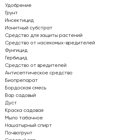
Удобрение
Грунт
Инсектицид
Ионитный субстрат
Средство для защиты растений
Средство от насекомых-вредителей
Фунгицид
Гербицид
Средство от вредителей
Антисептическое средство
Биопрепарат
Бордоская смесь
Вар садовый
Дуст
Краска садовая
Мыло табачное
Нашатырный спирт
Почвогрунт