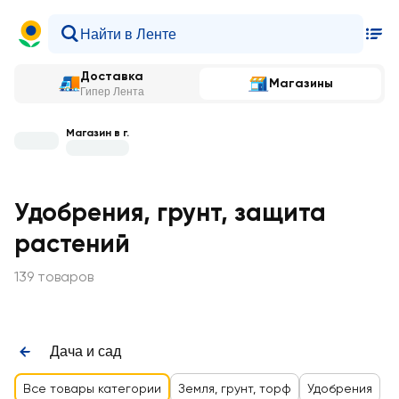
Доставка
Магазины
Гипер Лента
Магазин в г.
Удобрения, грунт, защита
растений
139 товаров
Дача и сад
Все товары категории
Земля, грунт, торф
Удобрения