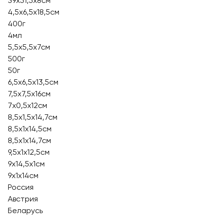
39х51,5х8см
4,5х6,5х18,5см
400г
4мл
5,5х5,5х7см
500г
50г
6,5х6,5х13,5см
7,5х7,5х16см
7х0,5х12см
8,5х1,5х14,7см
8,5х1х14,5см
8,5х1х14,7см
9,5х1х12,5см
9х14,5х1см
9х1х14см
Россия
Австрия
Беларусь