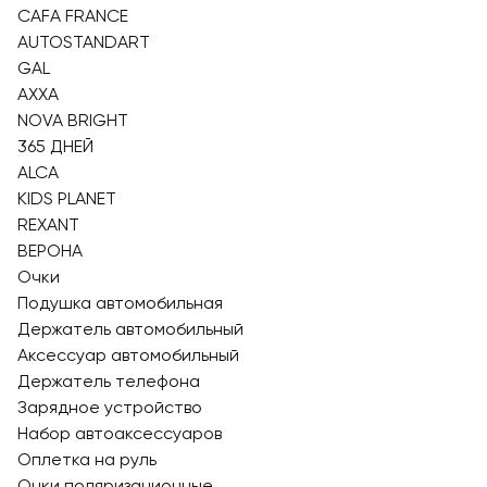
CAFA FRANCE
AUTOSTANDART
GAL
AXXA
NOVA BRIGHT
365 ДНЕЙ
ALCA
KIDS PLANET
REXANT
ВЕРОНА
Очки
Подушка автомобильная
Держатель автомобильный
Аксессуар автомобильный
Держатель телефона
Зарядное устройство
Набор автоаксессуаров
Оплетка на руль
Очки поляризационные