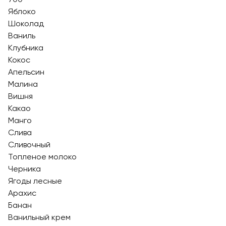
Яблоко
Шоколад
Ваниль
Клубника
Кокос
Апельсин
Малина
Вишня
Какао
Манго
Слива
Сливочный
Топленое молоко
Черника
Ягоды лесные
Арахис
Банан
Ванильный крем