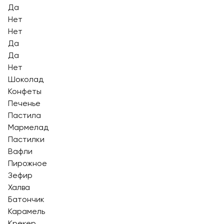
Да
Нет
Нет
Да
Да
Нет
Шоколад
Конфеты
Печенье
Пастила
Мармелад
Пастилки
Вафли
Пирожное
Зефир
Халва
Батончик
Карамель
Крекер