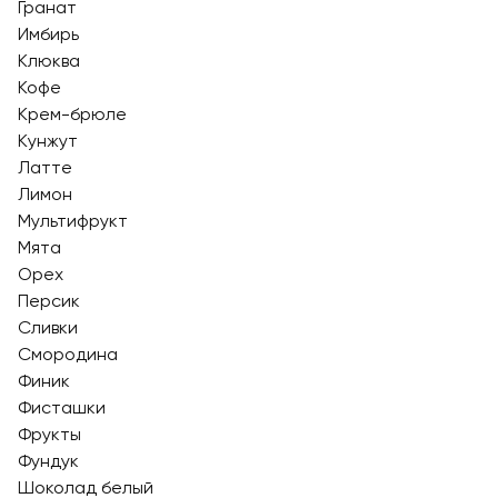
Гранат
Имбирь
Клюква
Кофе
Крем-брюле
Кунжут
Латте
Лимон
Мультифрукт
Мята
Орех
Персик
Сливки
Смородина
Финик
Фисташки
Фрукты
Фундук
Шоколад белый