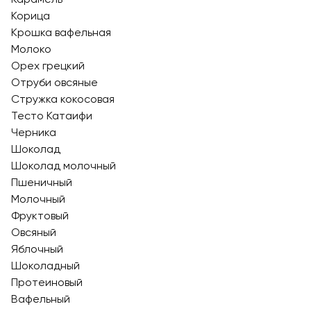
Корица
Крошка вафельная
Молоко
Орех грецкий
Отруби овсяные
Стружка кокосовая
Тесто Катаифи
Черника
Шоколад
Шоколад молочный
Пшеничный
Молочный
Фруктовый
Овсяный
Яблочный
Шоколадный
Протеиновый
Вафельный