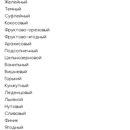
Желейный
Темный
Суфлейный
Кокосовый
Фруктово-ореховый
Фруктово-ягодный
Арахисовый
Подсолнечный
Цельнозерновой
Ванильный
Вишневый
Горький
Кунжутный
Леденцовый
Льняной
Нутовый
Сливовый
Финик
Ягодный