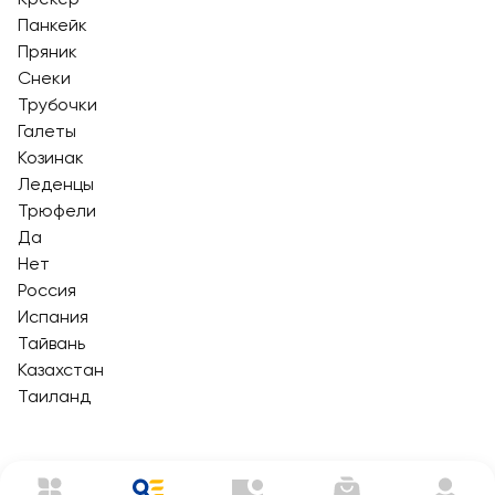
Панкейк
Пряник
Снеки
Трубочки
Галеты
Козинак
Леденцы
Трюфели
Да
Нет
Россия
Испания
Тайвань
Казахстан
Таиланд