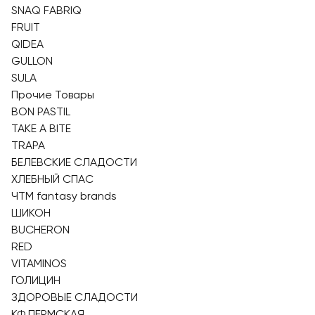
SNAQ FABRIQ
FRUIT
QIDEA
GULLON
SULA
Прочие Товары
BON PASTIL
TAKE A BITE
TRAPA
БЕЛЕВСКИЕ СЛАДОСТИ
ХЛЕБНЫЙ СПАС
ЧТМ fantasy brands
ШИКОН
BUCHERON
RED
VITAMINOS
ГОЛИЦИН
ЗДОРОВЫЕ СЛАДОСТИ
КФ ПЕРМСКАЯ