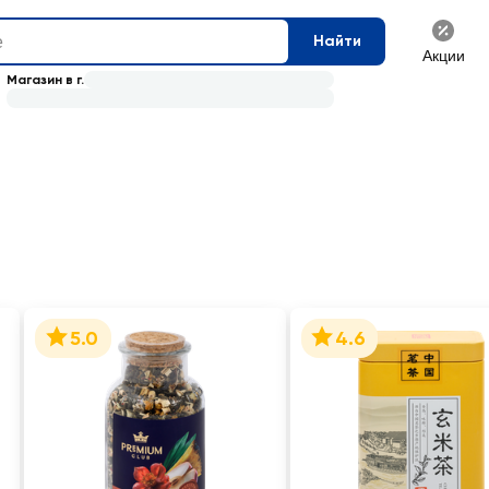
Найти
Акции
Магазин в г.
5.0
4.6