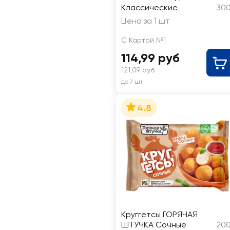
Классические
300
Цена за 1 шт
С Картой №1
114,99 руб
121,09 руб
до 7 шт
4.8
Круггетсы ГОРЯЧАЯ
ШТУЧКА Сочные
200