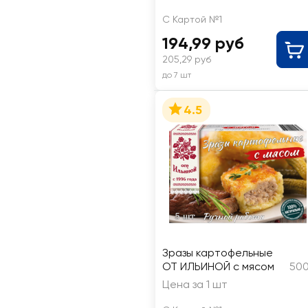
С Картой №1
194,99 руб
205,29 руб
до 7 шт
4.5
Зразы картофельные
ОТ ИЛЬИНОЙ с мясом
500
Цена за 1 шт