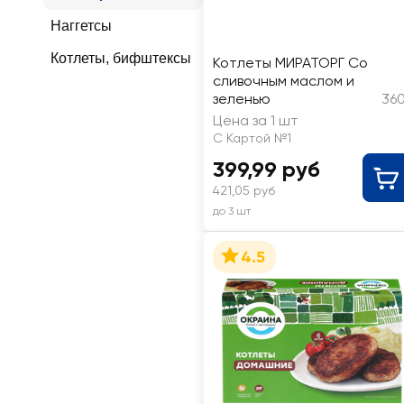
Наггетсы
Котлеты, бифштексы
Котлеты МИРАТОРГ Со
сливочным маслом и
зеленью
360
Цена за 1 шт
С Картой №1
399,99 руб
421,05 руб
до 3 шт
4.5