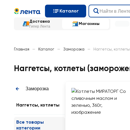
Каталог
Доставка
Магазины
Гипер Лента
Главная
—
Каталог
—
Заморозка
—
Наггетсы, котлеты
Наггетсы, котлеты (замороже
Заморозка
Наггетсы, котлеты
Все товары
категории