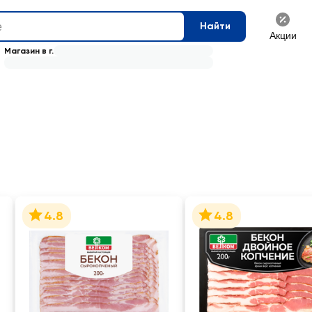
Найти
Акции
Магазин в г.
4.8
4.8