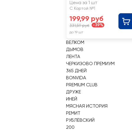
Цена за 1 шт
С Картой №1
199,99 руб
-39%
331,59 руб
до 19 шт
ВЕЛКОМ
ДЫМОВ
ЛЕНТА
ЧЕРКИЗОВО ПРЕМИУМ
365 ДНЕЙ
BONVIDA
PREMIUM CLUB
ДРУЖЕ
ИНЕЙ
МЯСНАЯ ИСТОРИЯ
РЕМИТ
РУБЛЁВСКИЙ
200