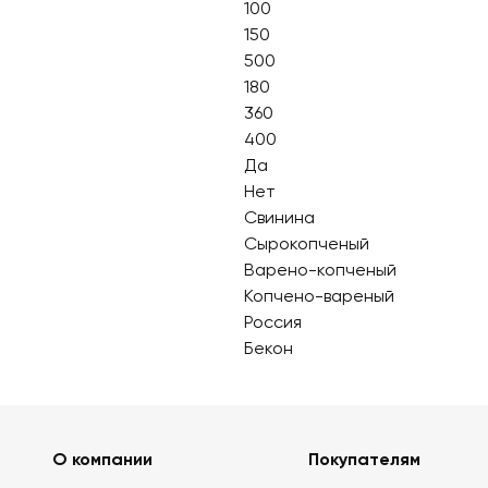
100
150
500
180
360
400
Да
Нет
Свинина
Сырокопченый
Варено-копченый
Копчено-вареный
Россия
Бекон
О компании
Покупателям