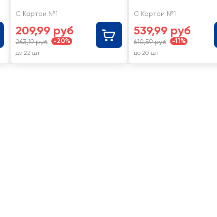
С Картой №1
С Картой №1
209,99 руб
539,99 руб
-20%
-11%
263,19 руб
610,59 руб
до 22 шт
до 20 шт