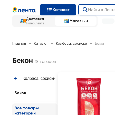
Каталог
Доставка
Магазины
Гипер Лента
Главная
—
Каталог
—
Колбаса, сосиски
—
Бекон
Бекон
18 товаров
Колбаса, сосиски
Бекон
Все товары
категории