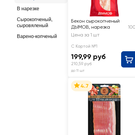
В нарезке
Сырокопченый,
Бекон сырокопченый
сыровяленый
ДЫМОВ, нарезка
10
Цена за 1 шт
Варено-копченый
С Картой №1
199,99 руб
210,59 руб
до 11 шт
4.7