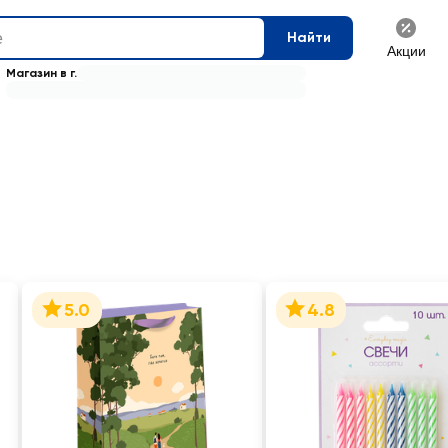
Найти
Акции
Магазин в г.
5.0
4.8