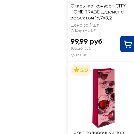
Открытка-конверт CITY
HOME TRADE д/денег c
эффектом 16,7х8,2
Цена за 1 шт
С Картой №1
99,99 руб
105,26 руб
до 128 шт
5.0
Пакет подарочный под