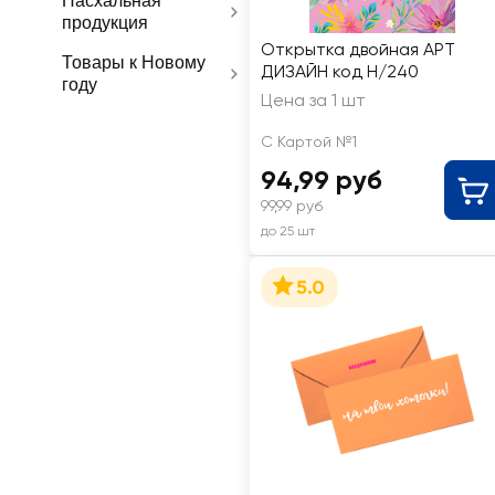
Пасхальная
продукция
Открытка двойная АРТ
Товары к Новому
ДИЗАЙН код Н/240
году
Цена за 1 шт
С Картой №1
94,99 руб
99,99 руб
до 25 шт
5.0