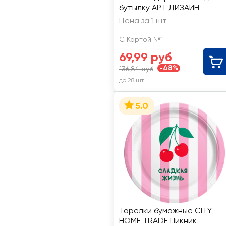
бутылку АРТ ДИЗАЙН
Цена за 1 шт
С Картой №1
69,99 руб
-48%
136,84 руб
до 28 шт
5.0
Тарелки бумажные CITY
HOME TRADE Пикник