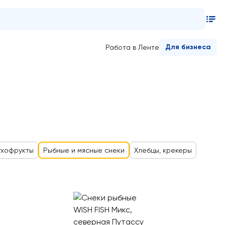
Для бизнеса
Работа в Ленте
хофрукты
Рыбные и мясные снеки
Хлебцы, крекеры