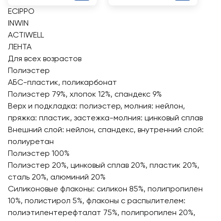
ECIPPO
INWIN
ACTIWELL
ЛЕНТА
Для всех возрастов
Полиэстер
АБС-пластик, поликарбонат
Полиэстер 79%, хлопок 12%, спандекс 9%
Верх и подкладка: полиэстер, молния: нейлон,
пряжка: пластик, застежка-молния: цинковый сплав
Внешний слой: нейлон, спандекс, внутренний слой:
полиуретан
Полиэстер 100%
Полиэстер 20%, цинковый сплав 20%, пластик 20%,
сталь 20%, алюминий 20%
Силиконовые флаконы: силикон 85%, полипропилен
10%, полистирол 5%, флаконы с распылителем:
полиэтилентерефталат 75%, полипропилен 20%,