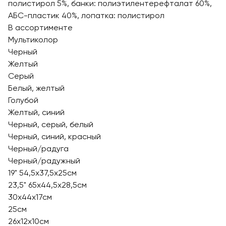
полистирол 5%, банки: полиэтилентерефталат 60%,
АБС-пластик 40%, лопатка: полистирол
В ассортименте
Мультиколор
Черный
Желтый
Серый
Белый, желтый
Голубой
Желтый, синий
Черный, серый, белый
Черный, синий, красный
Черный/радуга
Черный/радужный
19" 54,5x37,5x25см
23,5" 65x44,5x28,5см
30х44х17см
25см
26х12х10см