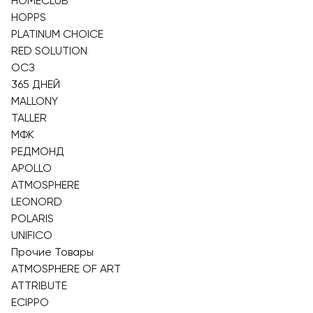
HOMECLUB
HOPPS
PLATINUM CHOICE
RED SOLUTION
ОСЗ
365 ДНЕЙ
MALLONY
TALLER
МФК
РЕДМОНД
APOLLO
ATMOSPHERE
LEONORD
POLARIS
UNIFICO
Прочие Товары
ATMOSPHERE OF ART
ATTRIBUTE
ECIPPO