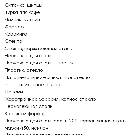
Ситечко-щипцы
Турка для кофе
Чайник-кувшин
Фарфор
Керамика
Стекло
Стекло, нержавеющая сталь
Нержавеющая сталь
Нержавеющая сталь, пластик
Пластик, стекло
Натрий-кальций-силикатное стекло
Боросиликатное стекло
Доломит
Жаропрочное боросиликатное стекло,
нержавеющая cталь
Костяной фарфор
Нержавеющая сталь марки 201, нержавеющая сталь
марки 430, нейлон