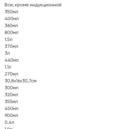
Все, кроме индукционной
350мл
400мл
360мл
800мл
1.5л
370мл
3л
440мл
1.1л
270мл
30,8х16х30,7см
300мл
320мл
355мл
450мл
900мл
0.4л