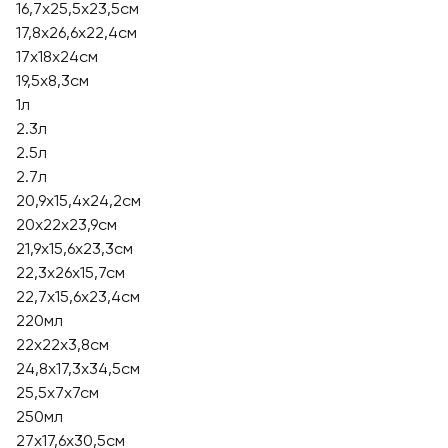
16,7х25,5х23,5см
17,8х26,6х22,4см
17х18х24см
19,5х8,3см
1л
2.3л
2.5л
2.7л
20,9х15,4x24,2см
20х22х23,9см
21,9х15,6х23,3см
22,3х26х15,7см
22,7х15,6х23,4см
220мл
22х22х3,8см
24,8х17,3х34,5см
25,5х7х7см
250мл
27х17,6х30,5см