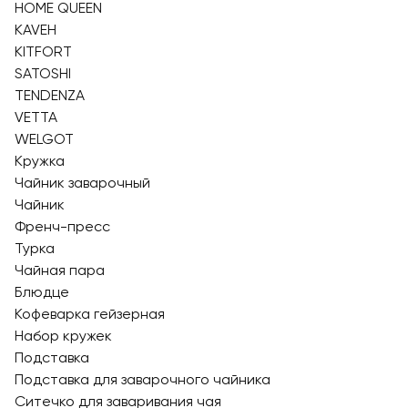
HOME QUEEN
KAVEH
KITFORT
SATOSHI
TENDENZA
VETTA
WELGOT
Кружка
Чайник заварочный
Чайник
Френч-пресс
Турка
Чайная пара
Блюдце
Кофеварка гейзерная
Набор кружек
Подставка
Подставка для заварочного чайника
Ситечко для заваривания чая