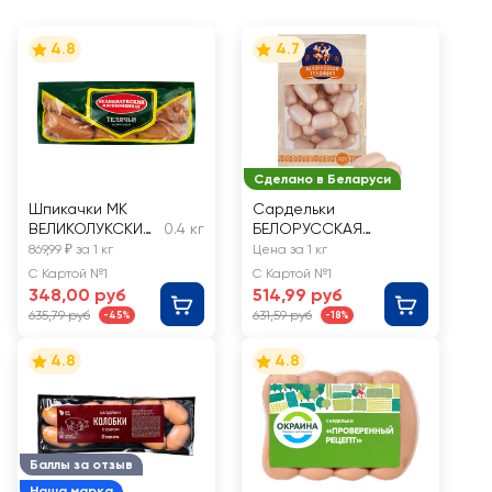
4.8
4.7
Сделано в Беларуси
Шпикачки МК
Сардельки
ВЕЛИКОЛУКСКИЙ
0.4 кг
БЕЛОРУССКАЯ
Телячьи,
ТРАДИЦИЯ Толстячок с
869,99 ₽ за 1 кг
Цена за 1 кг
категория А,
сыром, высший сорт,
С Картой №1
С Картой №1
весовые
весовые
348,00 руб
514,99 руб
635,79 руб
631,59 руб
-45%
-18%
4.8
4.8
Баллы за отзыв
Наша марка