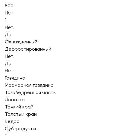
800
Нет
1
Нет
Да
Охлажденный
Дефростированный
Нет
Да
Нет
Говядина
Мраморная говядина
Тазобедренная часть
Лопатка
Тонкий край
Толстый край
Бедро
Субпродукты