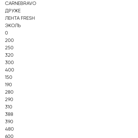
CARNEBRAVO
ДРУЖЕ
ЛЕНТА FRESH
ЭКОЛЬ
0
200
250
320
300
400
150
190
280
290
310
388
390
480
600