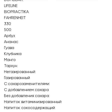
LIFELINE
BIOPRACTIKA
FAHRENHEIT
330
500
Арбуз
Ананас
Гуава
Клубника
Манго
Тархун
Негазированный
Газированный
С сахарозаменителями
С добавлением сахара
Без добавления сахара
Напиток витаминизированный
Напиток сокосодержащий