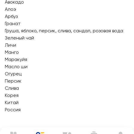
Авокадо
Алоэ
Арбуз
Гранат
Груша, яблоко, персик, слива, сандал, розовая вода
Зеленый чай
Личи
Манго
Маракуйя
Масло ши
Огурец
Персик
Слива
Корея
Китай
Россия