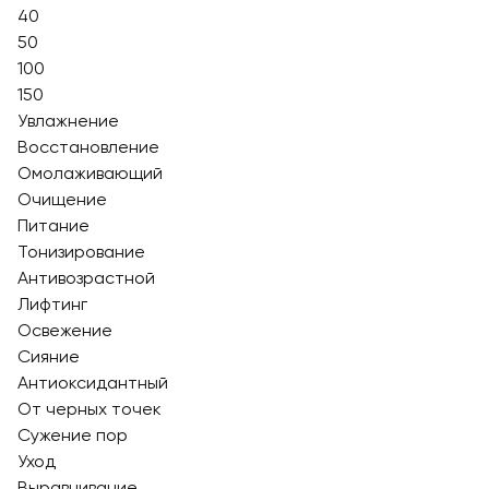
40
50
100
150
Увлажнение
Восстановление
Омолаживающий
Очищение
Питание
Тонизирование
Антивозрастной
Лифтинг
Освежение
Сияние
Антиоксидантный
От черных точек
Сужение пор
Уход
Выравнивание