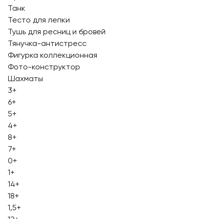
Танк
Тесто для лепки
Тушь для ресниц и бровей
Тянучка-антистресс
Фигурка коллекционная
Фото-конструктор
Шахматы
3+
6+
5+
4+
8+
7+
0+
1+
14+
18+
1,5+