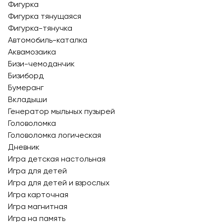
Фигурка
Фигурка тянущаяся
Фигурка-тянучка
Автомобиль-каталка
Аквамозаика
Бизи-чемоданчик
Бизиборд
Бумеранг
Вкладыши
Генератор мыльных пузырей
Головоломка
Головоломка логическая
Дневник
Игра детская настольная
Игра для детей
Игра для детей и взрослых
Игра карточная
Игра магнитная
Игра на память