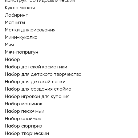
Конструктор гидравлический
Кукла мягкая
Лабиринт
Магниты
Мелки для рисования
Мини-куколка
Мяч
Мяч-попрыгун
Набор
Набор детской косметики
Набор для детского творчества
Набор для детской лепки
Набор для создания слайма
Набор игровой для купания
Набор машинок
Набор песочный
Набор слаймов
Набор сюрприз
Набор творческий