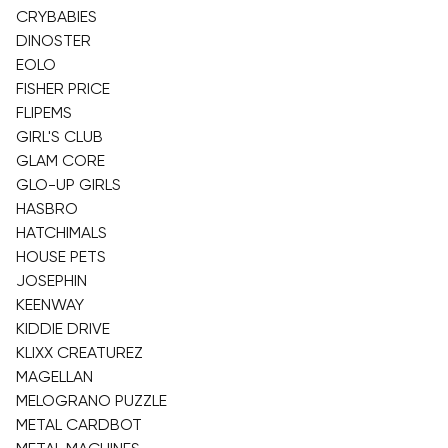
CRYBABIES
DINOSTER
EOLO
FISHER PRICE
FLIPEMS
GIRL'S CLUB
GLAM CORE
GLO-UP GIRLS
HASBRO
HATCHIMALS
HOUSE PETS
JOSEPHIN
KEENWAY
KIDDIE DRIVE
KLIXX CREATUREZ
MAGELLAN
MELOGRANO PUZZLE
METAL CARDBOT