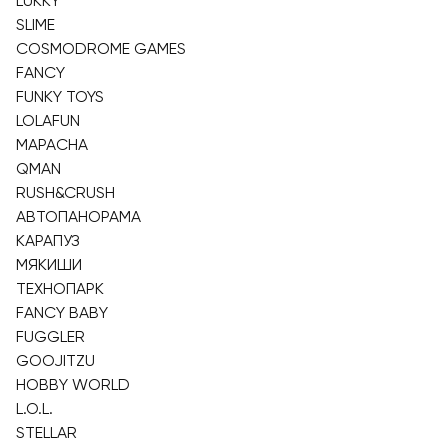
LUKKY
SLIME
COSMODROME GAMES
FANCY
FUNKY TOYS
LOLAFUN
MAPACHA
QMAN
RUSH&CRUSH
АВТОПАНОРАМА
КАРАПУЗ
МЯКИШИ
ТЕХНОПАРК
FANCY BABY
FUGGLER
GOOJITZU
HOBBY WORLD
L.O.L.
STELLAR