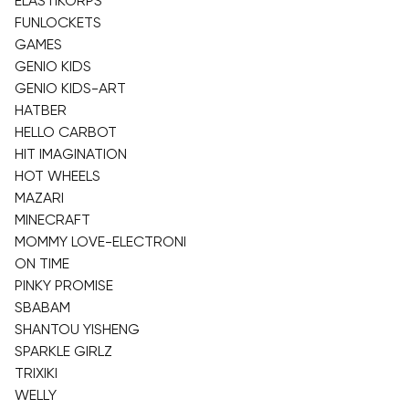
ELASTIKORPS
FUNLOCKETS
GAMES
GENIO KIDS
GENIO KIDS-ART
HATBER
HELLO CARBOT
HIT IMAGINATION
HOT WHEELS
MAZARI
MINECRAFT
MOMMY LOVE-ELECTRONI
ON TIME
PINKY PROMISE
SBABAM
SHANTOU YISHENG
SPARKLE GIRLZ
TRIXIKI
WELLY