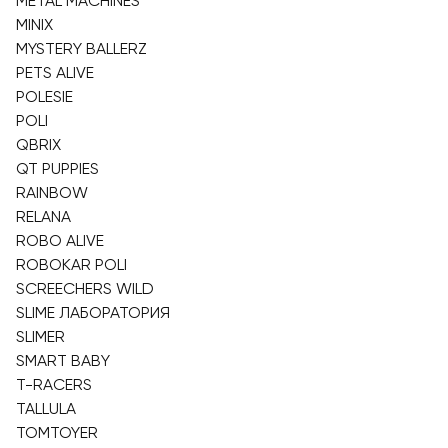
METAL MACHINES
MINIX
MYSTERY BALLERZ
PETS ALIVE
POLESIE
POLI
QBRIX
QT PUPPIES
RAINBOW
RELANA
ROBO ALIVE
ROBOKAR POLI
SCREECHERS WILD
SLIME ЛАБОРАТОРИЯ
SLIMER
SMART BABY
T-RACERS
TALLULA
TOMTOYER