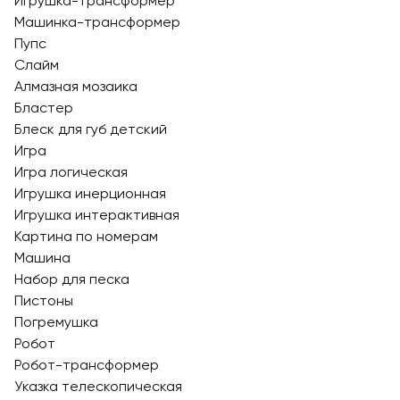
Игрушка-трансформер
Машинка-трансформер
Пупс
Слайм
Алмазная мозаика
Бластер
Блеск для губ детский
Игра
Игра логическая
Игрушка инерционная
Игрушка интерактивная
Картина по номерам
Машина
Набор для песка
Пистоны
Погремушка
Робот
Робот-трансформер
Указка телескопическая