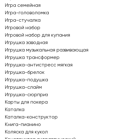
Игра семейная
Игра-головоломка
Игра-стучалка
Игровой набор
Игровой набор для купания
Игрушка заводная
Игрушка музыкальная развивающая
Игрушка трансформер
Игрушка-антистресс мягкая
Игрушка-брелок
Игрушка-подушка
Игрушка-слайм
Игрушка-сюрприз
Карты для покера
Каталка
Каталка-конструктор
Книга-пианино
Коляска для кукол