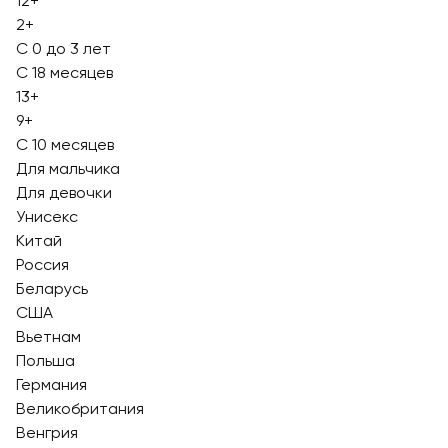
12+
2+
С 0 до 3 лет
С 18 месяцев
13+
9+
С 10 месяцев
Для мальчика
Для девочки
Унисекс
Китай
Россия
Беларусь
США
Вьетнам
Польша
Германия
Великобритания
Венгрия