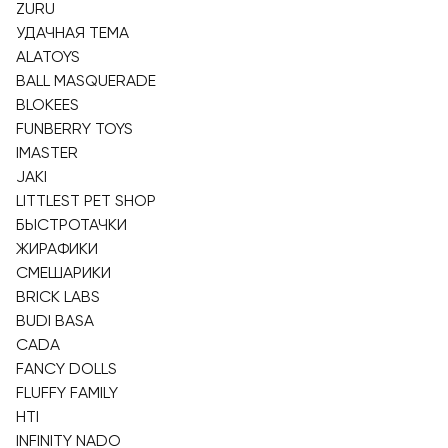
ZURU
УДАЧНАЯ ТЕМА
ALATOYS
BALL MASQUERADE
BLOKEES
FUNBERRY TOYS
IMASTER
JAKI
LITTLEST PET SHOP
БЫСТРОТАЧКИ
ЖИРАФИКИ
СМЕШАРИКИ
BRICK LABS
BUDI BASA
CADA
FANCY DOLLS
FLUFFY FAMILY
HTI
INFINITY NADO