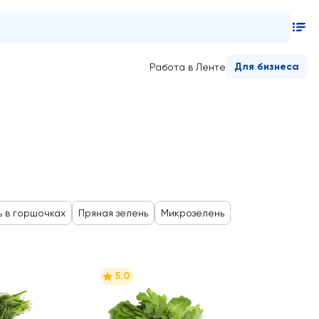
Для бизнеса
Работа в Ленте
ь в горшочках
Пряная зелень
Микрозелень
5.0