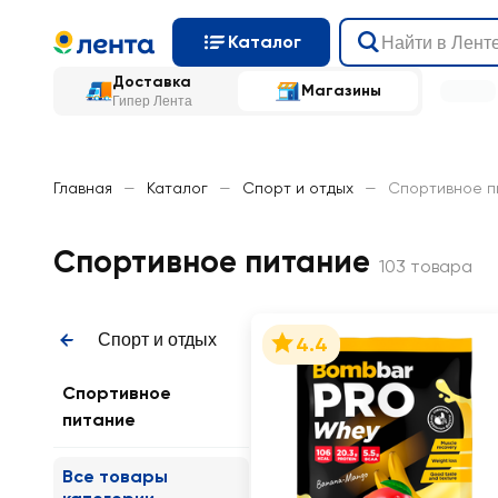
Каталог
Доставка
Магазины
Гипер Лента
Главная
—
Каталог
—
Спорт и отдых
—
Спортивное п
Спортивное питание
103 товара
Спорт и отдых
4.4
Спортивное
питание
Все товары