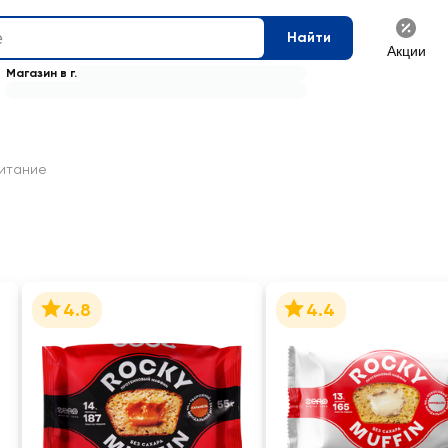
Найти
Акции
Магазин в г.
итание
4.8
4.4