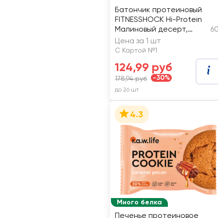
Батончик протеиновый
FITNESSHOCK Hi-Protein
Малиновый десерт,
60
неглазированный
Цена за 1 шт
С Картой №1
124,99 руб
-30%
178,94 руб
до 26 шт
4.3
Много белка
Печенье протеиновое