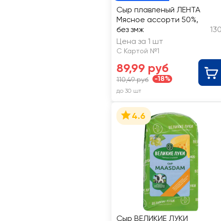
Сыр плавленый ЛЕНТА
Мясное ассорти 50%,
без змж
13
Цена за 1 шт
С Картой №1
89,99 руб
-18%
110,49 руб
до 30 шт
4.6
Сыр ВЕЛИКИЕ ЛУКИ