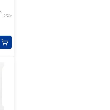
,
230г