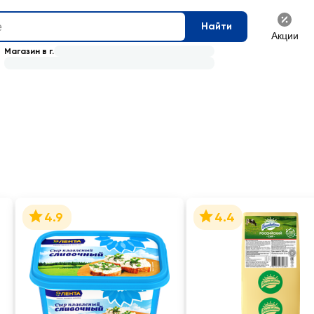
Найти
Акции
Магазин в г.
4.9
4.4