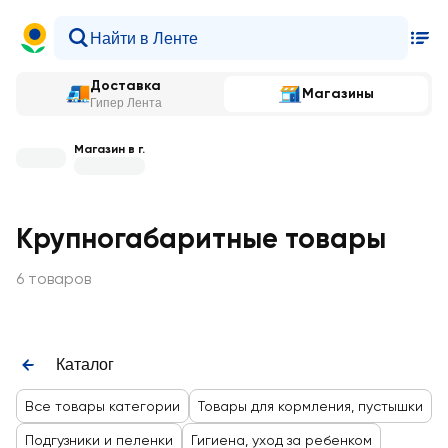
Доставка
Магазины
Гипер Лента
Магазин в г.
Крупногабаритные товары
6 товаров
Каталог
Все товары категории
Товары для кормления, пустышки
Подгузники и пеленки
Гигиена, уход за ребенком