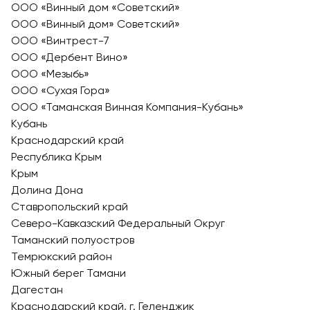
ООО «Винный дом «Советский»
ООО «Винный дом» Советский»
ООО «Винтрест-7
ООО «Дербент Вино»
ООО «Мезыбь»
ООО «Сухая Гора»
ООО «Таманская Винная Компания-Кубань»
Кубань
Краснодарский край
Республика Крым
Крым
Долина Дона
Ставропольский край
Северо-Кавказский Федеральный Округ
Таманский полуостров
Темрюкский район
Южный берег Тамани
Дагестан
Краснодарский край, г. Геленджик