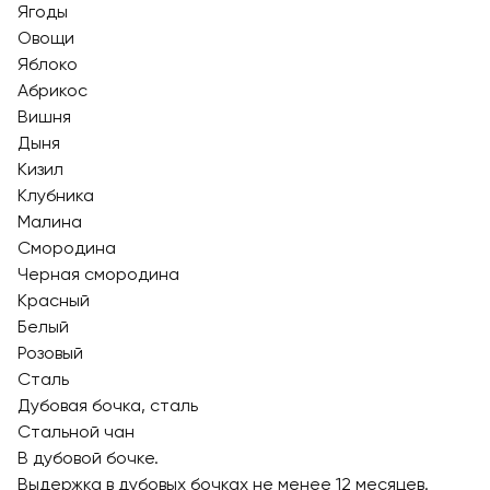
Ягоды
Овощи
Яблоко
Абрикос
Вишня
Дыня
Кизил
Клубника
Малина
Смородина
Черная смородина
Красный
Белый
Розовый
Сталь
Дубовая бочка, сталь
Стальной чан
В дубовой бочке.
Выдержка в дубовых бочках не менее 12 месяцев.