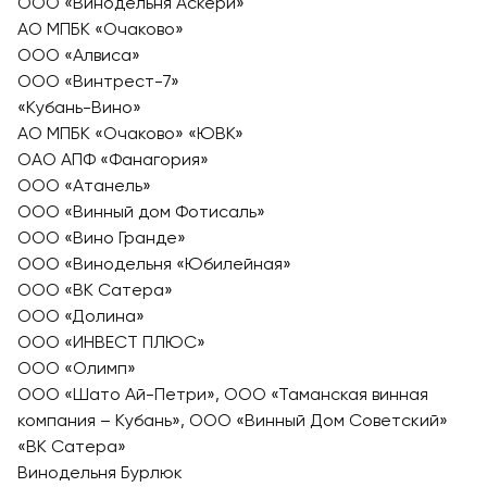
ООО «Винодельня Аскери»
АО МПБК «Очаково»
ООО «Алвиса»
ООО «Винтрест-7»
«Кубань-Вино»
АО МПБК «Очаково» «ЮВК»
ОАО АПФ «Фанагория»
ООО «Атанель»
ООО «Винный дом Фотисаль»
ООО «Вино Гранде»
ООО «Винодельня «Юбилейная»
ООО «ВК Сатера»
ООО «Долина»
ООО «ИНВЕСТ ПЛЮС»
ООО «Олимп»
ООО «Шато Ай-Петри», ООО «Таманская винная
компания – Кубань», ООО «Винный Дом Советский»
«ВК Сатера»
Винодельня Бурлюк