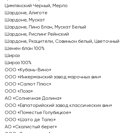
Цимлянский Черный, Мерло
Шардоне, Алиготе
Шардоне, Мускат
Шардоне, Пино Блан, Мускат Белый
Шардоне, Рислинг Рейнский
Шардоне, Ркацители, Совиньон белый, Цветочный
Шенен блан 100%
Шираз
Шираз 100%
ООО «Кубань-Вино»
ООО «Инкерманский завод марочных вин»
ООО «Салют Плюс»
ООО «Лоза»
АО «Солнечная Долина»
ООО «Евпаторийский завод классических вин»
ООО «Поместье Голубицкое»
ООО «Шато де Талю»
АО «Скалистый берег»