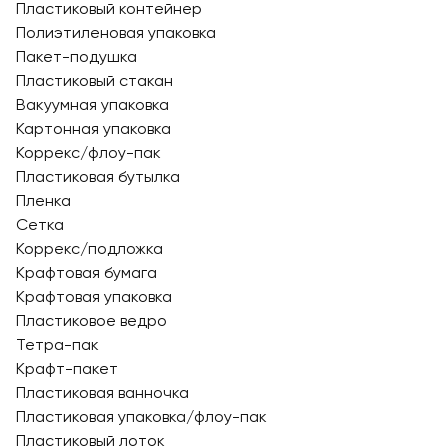
Пластиковый контейнер
Полиэтиленовая упаковка
Пакет-подушка
Пластиковый стакан
Вакуумная упаковка
Картонная упаковка
Коррекс/флоу-пак
Пластиковая бутылка
Пленка
Сетка
Коррекс/подложка
Крафтовая бумага
Крафтовая упаковка
Пластиковое ведро
Тетра-пак
Крафт-пакет
Пластиковая ванночка
Пластиковая упаковка/флоу-пак
Пластиковый лоток