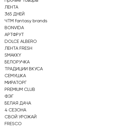
Прочие Товары
ЛЕНТА
365 ДНЕЙ
ЧТМ fantasy brands
BONVIDA
АРТФРУТ
DOLCE ALBERO
ЛЕНТА FRESH
SMAKKY
БЕЛОРУЧКА
ТРАДИЦИИ ВКУСА
СЕМУШКА
МИРАТОРГ
PREMIUM CLUB
ФЭГ
БЕЛАЯ ДАЧА
4 СЕЗОНА
СВОЙ УРОЖАЙ
FRESCO