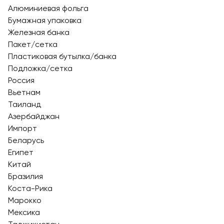
Алюминиевая фольга
Бумажная упаковка
Железная банка
Пакет/сетка
Пластиковая бутылка/банка
Подложка/сетка
Россия
Вьетнам
Таиланд
Азербайджан
Импорт
Беларусь
Египет
Китай
Бразилия
Коста-Рика
Марокко
Мексика