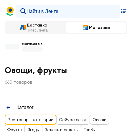
Доставка
Магазины
Гипер Лента
Магазин в г.
Овощи, фрукты
660 товаров
Каталог
Все товары категории
Сейчас сезон
Овощи
Фрукты
Ягоды
Зелень и салаты
Грибы