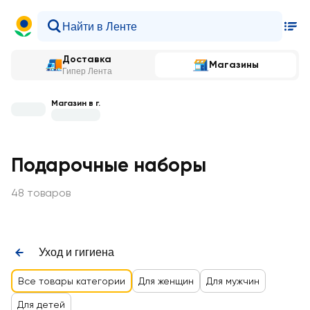
Доставка
Магазины
Гипер Лента
Магазин в г.
Подарочные наборы
48 товаров
Уход и гигиена
Все товары категории
Для женщин
Для мужчин
Для детей