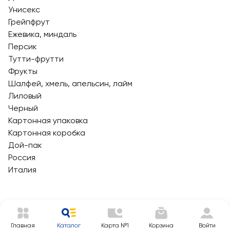
Унисекс
Грейпфрут
Ежевика, миндаль
Персик
Тутти-фрутти
Фрукты
Шалфей, хмель, апельсин, лайм
Лиловый
Черный
Картонная упаковка
Картонная коробка
Дой-пак
Россия
Италия
Главная
Каталог
Карта №1
Корзина
Войти