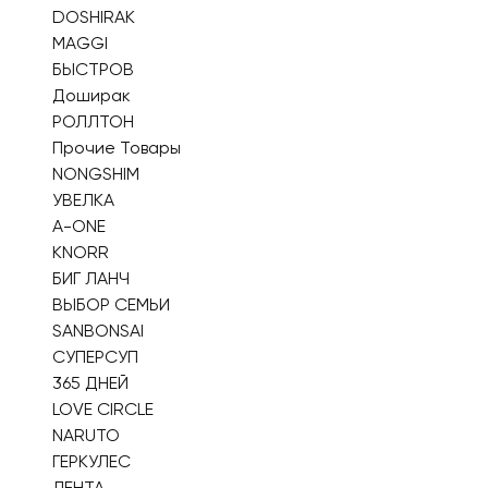
DOSHIRAK
MAGGI
БЫСТРОВ
Доширак
РОЛЛТОН
Прочие Товары
NONGSHIM
УВЕЛКА
A-ONE
KNORR
БИГ ЛАНЧ
ВЫБОР СЕМЬИ
SANBONSAI
СУПЕРСУП
365 ДНЕЙ
LOVE CIRCLE
NARUTO
ГЕРКУЛЕС
ЛЕНТА