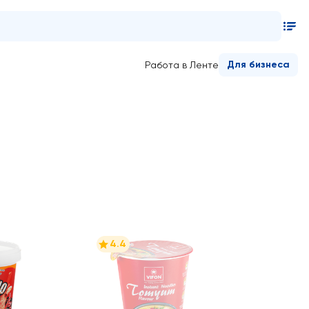
Для бизнеса
Работа в Ленте
4.4