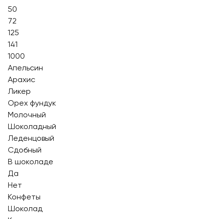
50
72
125
141
1000
Апельсин
Арахис
Ликер
Орех фундук
Молочный
Шоколадный
Леденцовый
Сдобный
В шоколаде
Да
Нет
Конфеты
Шоколад