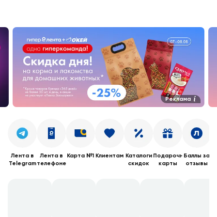
Реклама
Лента в
Лента в
Карта №1
Клиентам
Каталоги
Подарочные
Баллы за
Telegram
телефоне
скидок
карты
отзывы