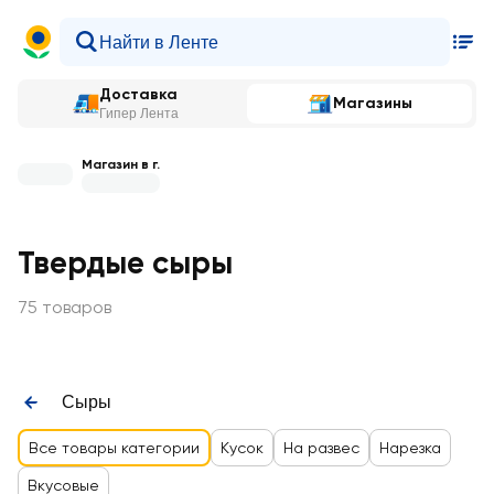
Доставка
Магазины
Гипер Лента
Магазин в г.
Твердые сыры
75 товаров
Сыры
Все товары категории
Кусок
На развес
Нарезка
Вкусовые