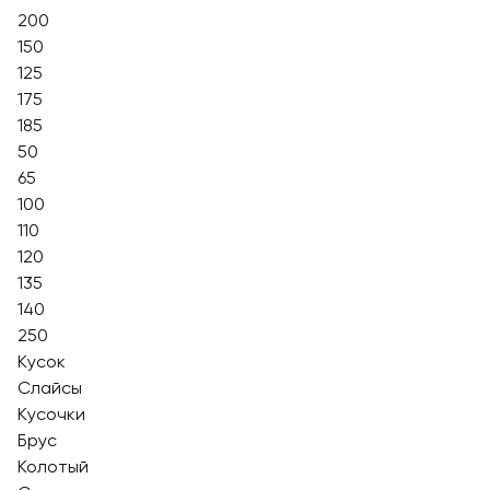
200
150
125
175
185
50
65
100
110
120
135
140
250
Кусок
Слайсы
Кусочки
Брус
Колотый