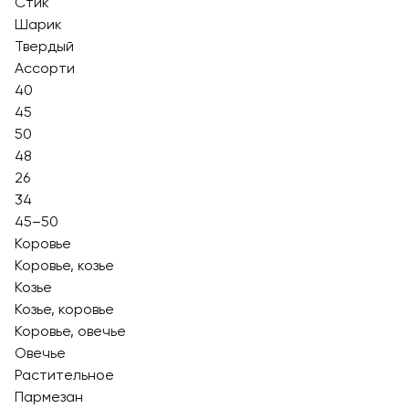
Стик
Шарик
Твердый
Ассорти
40
45
50
48
26
34
45–50
Коровье
Коровье, козье
Козье
Козье, коровье
Коровье, овечье
Овечье
Растительное
Пармезан