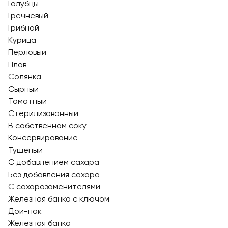
Голубцы
Гречневый
Грибной
Курица
Перловый
Плов
Солянка
Сырный
Томатный
Стерилизованный
В собственном соку
Консервирование
Тушеный
С добавлением сахара
Без добавления сахара
С сахарозаменителями
Железная банка с ключом
Дой-пак
Железная банка