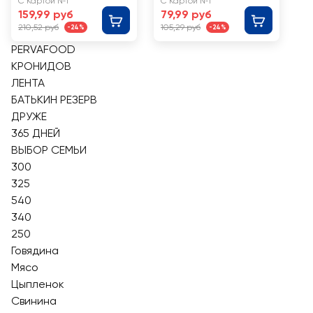
С Картой №1
С Картой №1
159,99 руб
79,99 руб
210,52 руб
105,29 руб
-24%
-24%
PERVAFOOD
КРОНИДОВ
ЛЕНТА
БАТЬКИН РЕЗЕРВ
ДРУЖЕ
365 ДНЕЙ
ВЫБОР СЕМЬИ
300
325
540
340
250
Говядина
Мясо
Цыпленок
Свинина