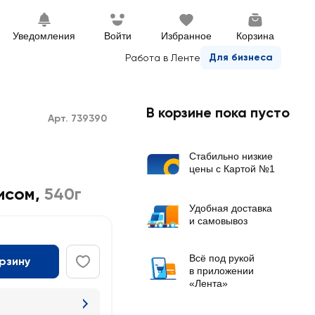
Уведомления
Войти
Избранное
Корзина
Для бизнеса
Работа в Ленте
В корзине пока пусто
Арт. 739390
Стабильно низкие
цены с Картой №1
исом
,
540г
Удобная доставка
и самовывоз
Всё под рукой
орзину
в приложении
«Лента»