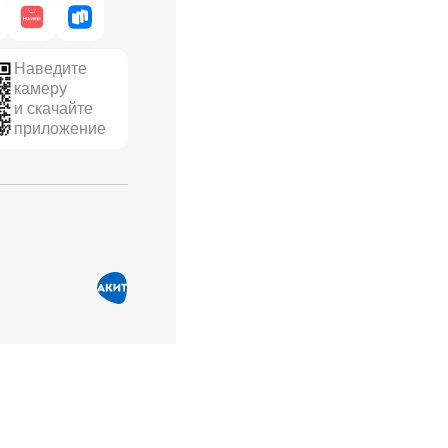
Наведите
камеру
и скачайте
приложение