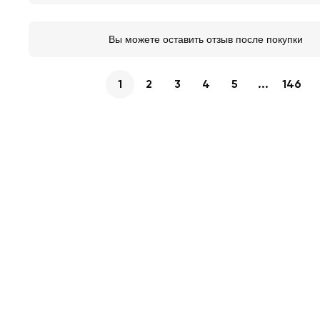
Вы можете оставить отзыв после покупки
1
2
3
4
5
...
146