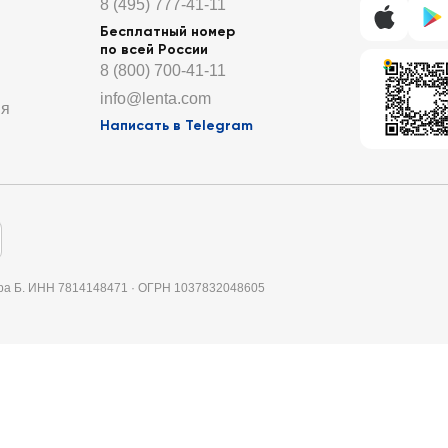
8 (495) 777-41-11
Бесплатный номер
по всей России
8 (800) 700-41-11
info@lenta.com
ия
Написать в Telegram
итера Б. ИНН 7814148471 · ОГРН 1037832048605