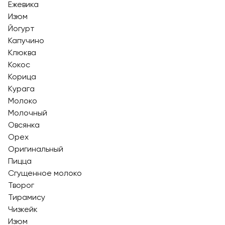
Ежевика
Изюм
Йогурт
Капучино
Клюква
Кокос
Корица
Курага
Молоко
Молочный
Овсянка
Орех
Оригинальный
Пицца
Сгущенное молоко
Творог
Тирамису
Чизкейк
Изюм