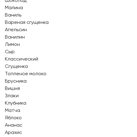
Шоколад
Малина
Ваниль
Вареная сгущенка
Апельсин
Ванилин
Лимон
Сыр
Классический
Сгущенка
Топленое молоко
Брусника
Вишня
Злаки
Клубника
Матча
Яблоко
Ананас
Арахис