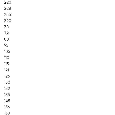
220
228
255
320
38
72
80
95
105
110
115
121
126
130
132
135
145
156
160