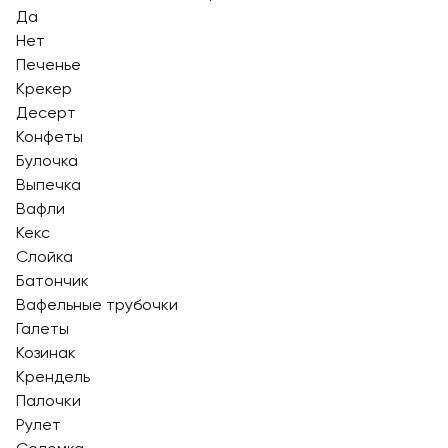
Да
Нет
Печенье
Крекер
Десерт
Конфеты
Булочка
Выпечка
Вафли
Кекс
Слойка
Батончик
Вафельные трубочки
Галеты
Козинак
Крендель
Палочки
Рулет