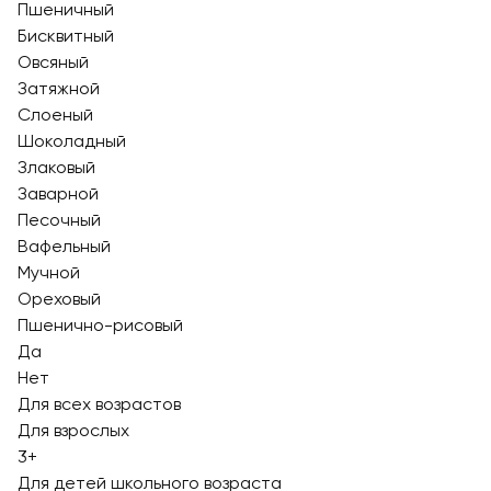
Пшеничный
Бисквитный
Овсяный
Затяжной
Слоеный
Шоколадный
Злаковый
Заварной
Песочный
Вафельный
Мучной
Ореховый
Пшенично-рисовый
Да
Нет
Для всех возрастов
Для взрослых
3+
Для детей школьного возраста