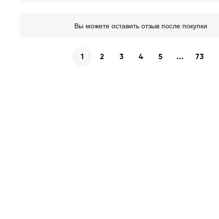
Вы можете оставить отзыв после покупки
1
2
3
4
5
...
73