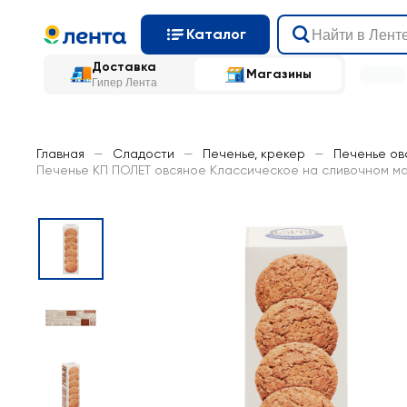
Каталог
Доставка
Магазины
Гипер Лента
Главная
—
Сладости
—
Печенье, крекер
—
Печенье ов
Печенье КП ПОЛЕТ овсяное Классическое на сливочном ма