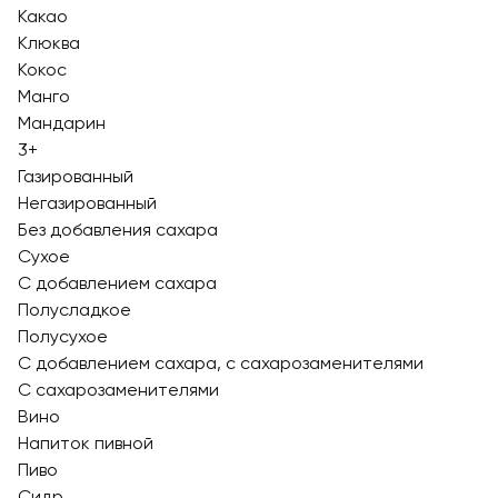
Какао
Клюква
Кокос
Манго
Мандарин
3+
Газированный
Негазированный
Без добавления сахара
Сухое
С добавлением сахара
Полусладкое
Полусухое
С добавлением сахара, с сахарозаменителями
С сахарозаменителями
Вино
Напиток пивной
Пиво
Сидр