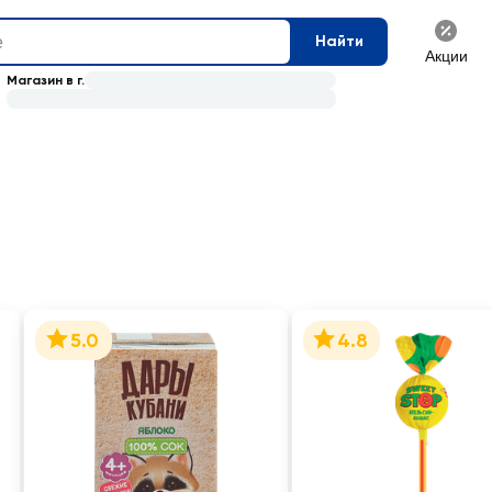
Найти
Акции
Магазин в г.
5.0
4.8