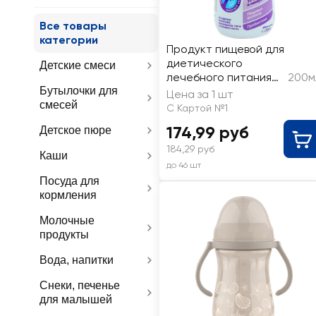
Все товары
категории
Продукт пищевой для
диетического
Детские смеси
лечебного питания
200м
Бутылочки для
детей PEDIASURE
Цена за 1 шт
смесей
Здоровейка со
С Картой №1
вкусом ванили, с 1
174,99 руб
Детское пюре
года
184,29 руб
Каши
до 46 шт
Посуда для
кормления
Молочные
продукты
Вода, напитки
Снеки, печенье
для малышей