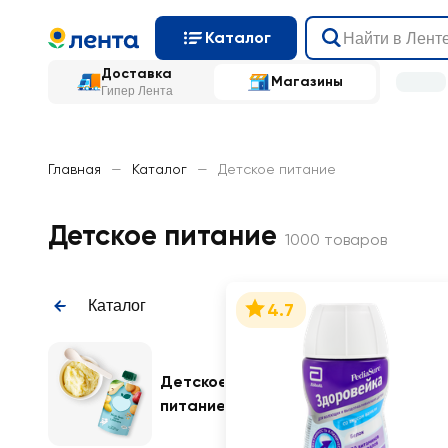
Каталог
Доставка
Магазины
Гипер Лента
Главная
—
Каталог
—
Детское питание
Детское питание
1000 товаров
Каталог
4.7
Детское
питание