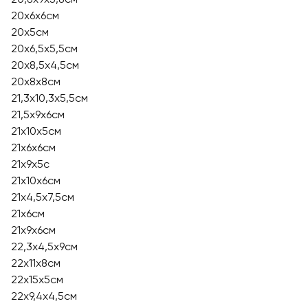
20x6x6см
20х5см
20х6,5х5,5см
20х8,5х4,5см
20х8х8см
21,3х10,3х5,5см
21,5x9x6см
21x10x5см
21x6x6см
21x9x5с
21х10х6см
21х4,5х7,5см
21х6см
21х9х6см
22,3х4,5х9см
22х11х8см
22х15х5см
22х9,4х4,5см