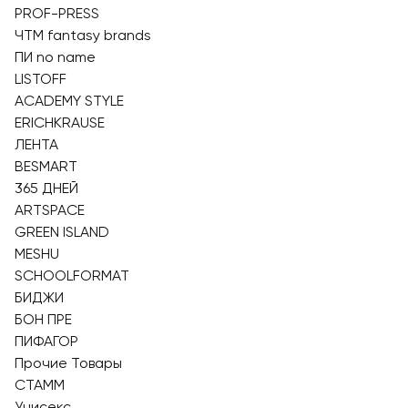
PROF-PRESS
ЧТМ fantasy brands
ПИ nо name
LISTOFF
ACADEMY STYLE
ERICHKRAUSE
ЛЕНТА
BESMART
365 ДНЕЙ
ARTSPACE
GREEN ISLAND
MESHU
SCHOOLFORMAT
БИДЖИ
БОН ПРЕ
ПИФАГОР
Прочие Товары
СТАММ
Унисекс