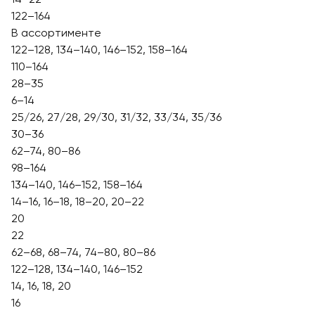
122–164
В ассортименте
122–128, 134–140, 146–152, 158–164
110–164
28–35
6–14
25/26, 27/28, 29/30, 31/32, 33/34, 35/36
30–36
62–74, 80–86
98–164
134–140, 146–152, 158–164
14–16, 16–18, 18–20, 20–22
20
22
62–68, 68–74, 74–80, 80–86
122–128, 134–140, 146–152
14, 16, 18, 20
16