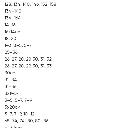
128, 134, 140, 146, 152, 158
134–140
134–164
14–16
16х14см
18, 20
1–3, 3–5, 5–7
25–36
26, 27, 28, 29, 30, 31, 32
26, 27, 28, 29, 30, 31, 33
30см
31–34
31–36
3х19см
3–5, 5–7, 7–9
5х20см
5–7, 7–9, 10–12
68–74, 74–80, 80–86
d=3,5см