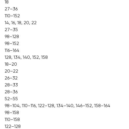
18
27–36
110–152
14, 16, 18, 20, 22
27–35
98–128
98–152
116–164
128, 134, 140, 152, 158
18–20
20–22
26–32
28–33
28–36
52–55
98–104, 110–116, 122–128, 134–140, 146–152, 158–164
98–158
110–158
122–128