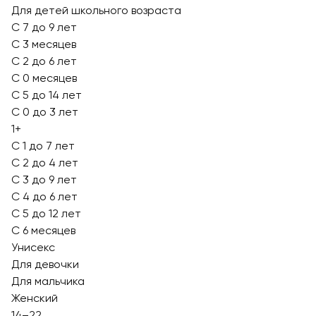
Для детей школьного возраста
С 7 до 9 лет
С 3 месяцев
С 2 до 6 лет
С 0 месяцев
С 5 до 14 лет
С 0 до 3 лет
1+
С 1 до 7 лет
С 2 до 4 лет
С 3 до 9 лет
С 4 до 6 лет
С 5 до 12 лет
С 6 месяцев
Унисекс
Для девочки
Для мальчика
Женский
14–22