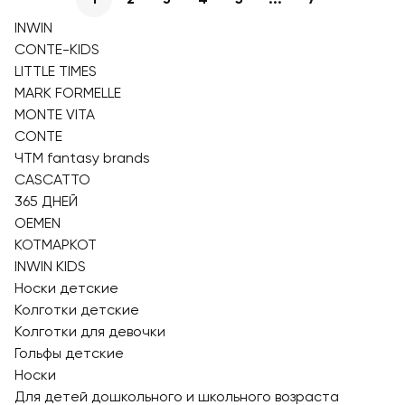
INWIN
CONTE-KIDS
LITTLE TIMES
MARK FORMELLE
MONTE VITA
CONTE
ЧТМ fantasy brands
CASCATTO
365 ДНЕЙ
OEMEN
КОТМАРКОТ
INWIN KIDS
Носки детские
Колготки детские
Колготки для девочки
Гольфы детские
Носки
Для детей дошкольного и школьного возраста