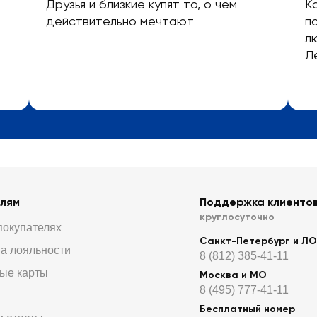
Друзья и близкие купят то, о чем
К
действительно мечтают
п
л
Л
елям
Поддержка клиенто
круглосуточно
покупателях
Санкт-Петербург и ЛО
а лояльности
8 (812) 385-41-11
ые карты
Москва и МО
8 (495) 777-41-11
Бесплатный номер