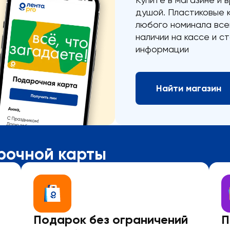
душой. Пластиковые 
любого номинала все
наличии на кассе и с
информации
Найти магазин
рочной карты
Подарок без ограничений
П