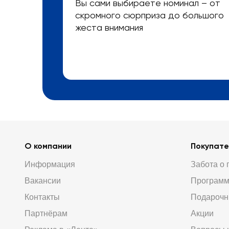
Вы сами выбираете номинал – от
скромного сюрприза до большого
жеста внимания
О компании
Покупат
Информация
Забота о 
Вакансии
Программ
Контакты
Подарочн
Партнёрам
Акции