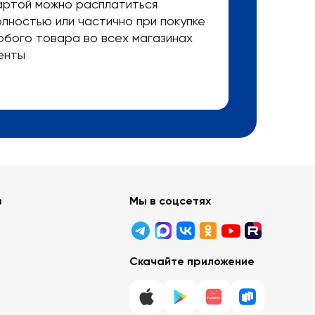
артой можно расплатиться
олностью или частично при покупке
юбого товара во всех магазинах
енты
в
Мы в соцсетях
Скачайте приложение