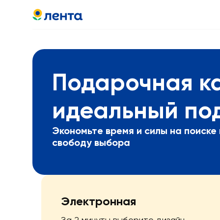
Подарочная к
идеальный по
Экономьте время и силы на поиске
свободу выбора
Электронная
За 2 минуты выберите дизайн,