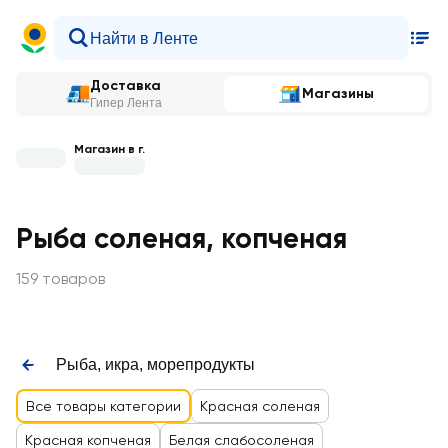
Доставка
Магазины
Гипер Лента
Магазин в г.
Рыба соленая, копченая
159 товаров
Рыба, икра, морепродукты
Все товары категории
Красная соленая
Красная копченая
Белая слабосоленая