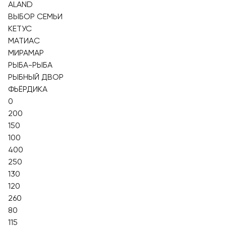
ALAND
ВЫБОР СЕМЬИ
КЕТУС
МАТИАС
МИРАМАР
РЫБА-РЫБА
РЫБНЫЙ ДВОР
ФЬЁРДИКА
0
200
150
100
400
250
130
120
260
80
115