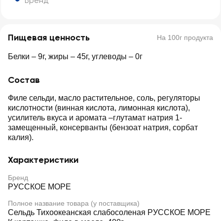
Бренд
Пищевая ценность
На 100г продукта
Белки – 9г, жиры – 45г, углеводы – 0г
Состав
Филе сельди, масло растительное, соль, регуляторы
кислотности (винная кислота, лимонная кислота),
усилитель вкуса и аромата –глутамат натрия 1-
замещенный, консерванты (бензоат натрия, сорбат
калия).
Характеристики
Бренд
РУССКОЕ МОРЕ
Полное название товара (у поставщика)
Сельдь Тихоокеанская слабосоленая РУССКОЕ МОРЕ