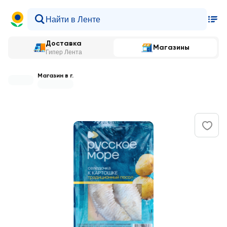
Доставка
Магазины
Гипер Лента
Магазин в г.