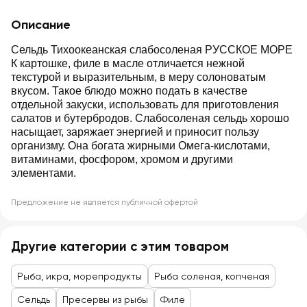
Описание
Сельдь Тихоокеанская слабосоленая РУССКОЕ МОРЕ
К картошке, филе в масле отличается нежной
текстурой и выразительным, в меру солоноватым
вкусом. Такое блюдо можно подать в качестве
отдельной закуски, использовать для приготовления
салатов и бутербродов. Слабосоленая сельдь хорошо
насыщает, заряжает энергией и приносит пользу
организму. Она богата жирными Омега-кислотами,
витаминами, фосфором, хромом и другими
элементами.
Предложение не является публичной офертой
Другие категории с этим товаром
Рыба, икра, морепродукты
Рыба соленая, копченая
Сельдь
Пресервы из рыбы
Филе