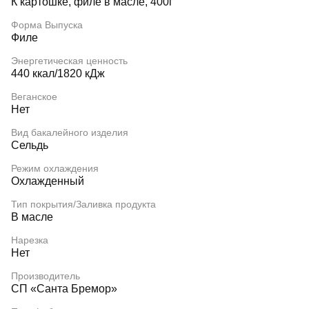
К картошке, филе в масле, 400г
Форма Выпуска
Филе
Энергетическая ценность
440 ккал/1820 кДж
Веганское
Нет
Вид бакалейного изделия
Сельдь
Режим охлаждения
Охлажденный
Тип покрытия/Заливка продукта
В масле
Нарезка
Нет
Производитель
СП «Санта Бремор»