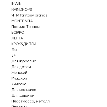
INWIN
RAINDROPS
ЧТМ fantasy brands
MONTE VITA
Прочие Товары
ECIPPO
ЛЕНТА
КРОК&ДИЛЛИ
Да
3+
Для взрослых
Для детей
Женский
Мужской
Унисекс
Для мальчика
Для девочки
Пластмасса, металл
Пластик