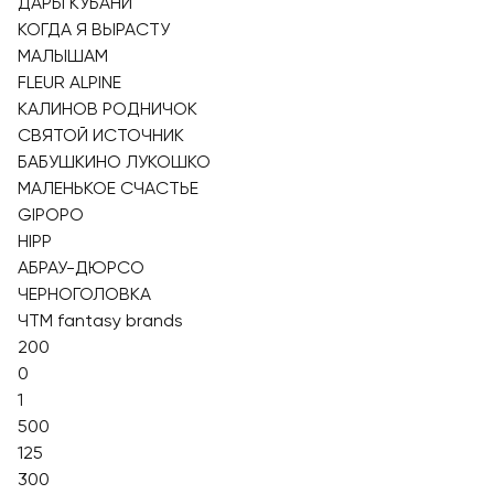
ДАРЫ КУБАНИ
КОГДА Я ВЫРАСТУ
МАЛЫШАМ
FLEUR ALPINE
КАЛИНОВ РОДНИЧОК
СВЯТОЙ ИСТОЧНИК
БАБУШКИНО ЛУКОШКО
МАЛЕНЬКОЕ СЧАСТЬЕ
GIPOPO
HIPP
АБРАУ-ДЮРСО
ЧЕРНОГОЛОВКА
ЧТМ fantasy brands
200
0
1
500
125
300