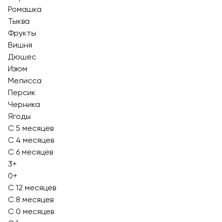
Ромашка
Тыква
Фрукты
Вишня
Дюшес
Изюм
Мелисса
Персик
Черника
Ягоды
С 5 месяцев
С 4 месяцев
С 6 месяцев
3+
0+
С 12 месяцев
С 8 месяцев
С 0 месяцев