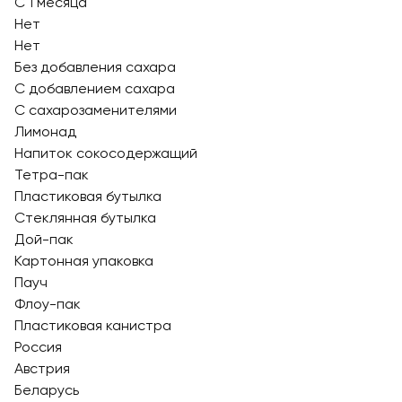
С 1 месяца
Нет
Нет
Без добавления сахара
С добавлением сахара
С сахарозаменителями
Лимонад
Напиток сокосодержащий
Тетра-пак
Пластиковая бутылка
Стеклянная бутылка
Дой-пак
Картонная упаковка
Пауч
Флоу-пак
Пластиковая канистра
Россия
Австрия
Беларусь