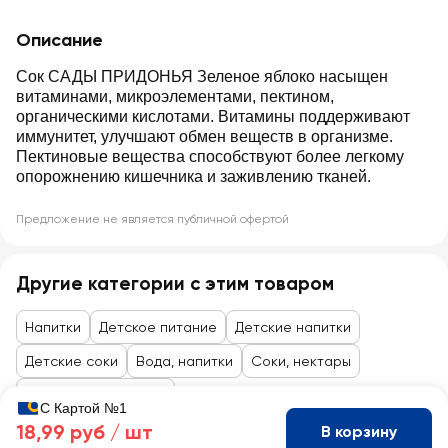
Описание
Сок САДЫ ПРИДОНЬЯ Зеленое яблоко насыщен
витаминами, микроэлементами, пектином,
органическими кислотами. Витамины поддерживают
иммунитет, улучшают обмен веществ в организме.
Пектиновые вещества способствуют более легкому
опорожнению кишечника и заживлению тканей.
Предложение не является публичной офертой
Другие категории с этим товаром
Напитки
Детское питание
Детские напитки
Детские соки
Вода, напитки
Соки, нектары
Товары до 99 рублей
С Картой №1
18,99 руб /
шт
В корзину