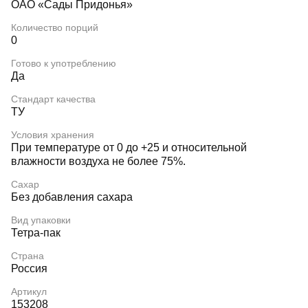
ОАО «Сады Придонья»
Количество порций
0
Готово к употреблению
Да
Стандарт качества
ТУ
Условия хранения
При температуре от 0 до +25 и относительной
влажности воздуха не более 75%.
Сахар
Без добавления сахара
Вид упаковки
Тетра-пак
Страна
Россия
Артикул
153208