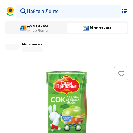
Доставка
Магазины
Гипер Лента
Магазин в г.