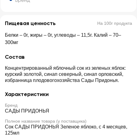
Бренд
Пищевая ценность
На 100г продукта
Белки – 0г, жиры – 0г, углеводы – 11,5г. Калий – 70–
300мг
Состав
Концентрированный яблочный сок из зеленых яблок:
курский золотой, синап северный, синап орловский,
избранница плодовогохозяйства Сады Придонья.
Характеристики
Бренд
САДЫ ПРИДОНЬЯ
Полное название товара (у поставщика)
Сок САДЫ ПРИДОНЬЯ Зеленое яблоко, с 4 месяцев,
125мл