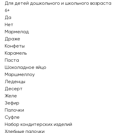
Для детей дошкольного и школьного возраста
6+
Да
Нет
Мармелад
Драже
Конфеты
Карамель
Паста
Шоколадное яйцо
Маршмеллоу
Леденцы
Десерт
Желе
Зефир
Палочки
Суфле
Набор кондитерских изделий
Хлебные палочки