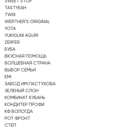
SWEET STOP
TASTYEAH
TWIX
WERTHER'S ORIGINAL
YOTA
YUKIGUNI AGURI
ZERFER
БУБА
ВКУСНАЯ ПОМОЩЬ
ВОЛШЕБНАЯ СТРАНА
ВЫБОР СЕМЬИ
ЕМ!
ЗАВОД ИМ.ПАСТУХОВА
ЗЕЛЕНЫЙ СЛОН
КОМБИНАТ КУБАНЬ
КОНДИТЕР ПРОФИ
КФ ВОЛОГДА
РОТ ФРОНТ
СТЕП