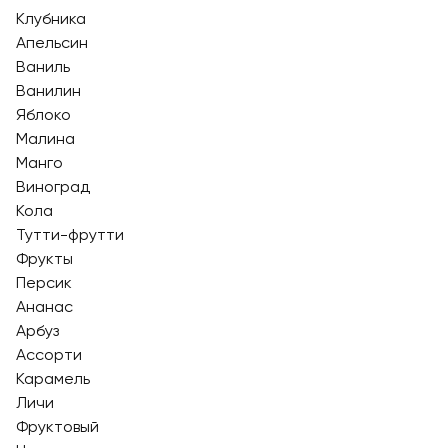
Клубника
Апельсин
Ваниль
Ванилин
Яблоко
Малина
Манго
Виноград
Кола
Тутти-фрутти
Фрукты
Персик
Ананас
Арбуз
Ассорти
Карамель
Личи
Фруктовый