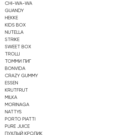
CHI-WA-WA
GUANDY
HEKKE
KIDS BOX
NUTELLA
STRIKE
SWEET BOX
TROLLI
ТОММИ ПИГ
BONVIDA
CRAZY GUMMY
ESSEN
KRUTFRUT
MILKA
MORINAGA
NATTYS
PORTO PIATTI
PURE JUICE
ПУХЛЫЙ КРОЛИК