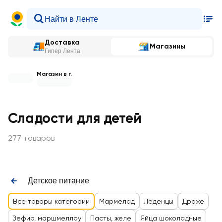
Доставка
Магазины
Гипер Лента
Магазин в г.
Сладости для детей
277 товаров
Детское питание
Все товары категории
Мармелад
Леденцы
Драже
Зефир, маршмеллоу
Пасты, желе
Яйца шоколадные