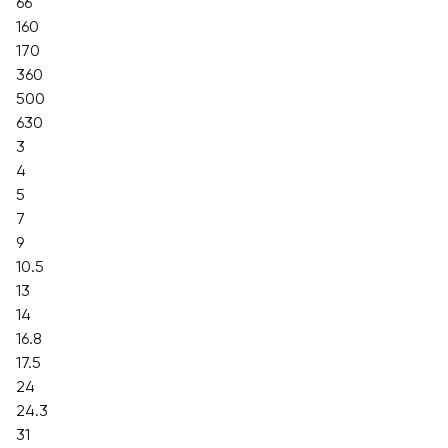
66
160
170
360
500
630
3
4
5
7
9
10.5
13
14
16.8
17.5
24
24.3
31