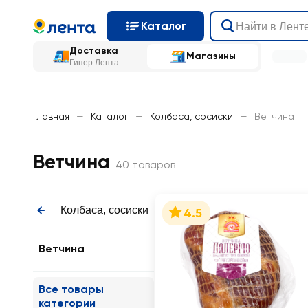
Каталог
Доставка
Магазины
Гипер Лента
Главная
—
Каталог
—
Колбаса, сосиски
—
Ветчина
Ветчина
40 товаров
Колбаса, сосиски
4.5
Ветчина
Все товары
категории