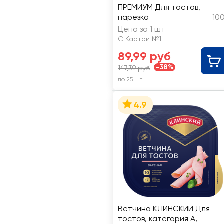
ПРЕМИУМ Для тостов,
нарезка
10
Цена за 1 шт
С Картой №1
89,99 руб
-38%
147,39 руб
до 25 шт
4.9
Ветчина КЛИНСКИЙ Для
тостов, категория А,