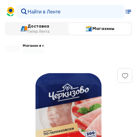
Доставка
Магазины
Гипер Лента
Магазин в г.