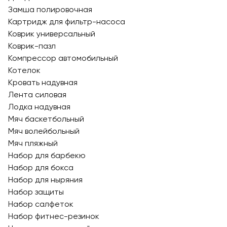
Замша полировочная
Картридж для фильтр-насоса
Коврик универсальный
Коврик-пазл
Компрессор автомобильный
Котелок
Кровать надувная
Лента силовая
Лодка надувная
Мяч баскетбольный
Мяч волейбольный
Мяч пляжный
Набор для барбекю
Набор для бокса
Набор для ныряния
Набор защиты
Набор салфеток
Набор фитнес-резинок