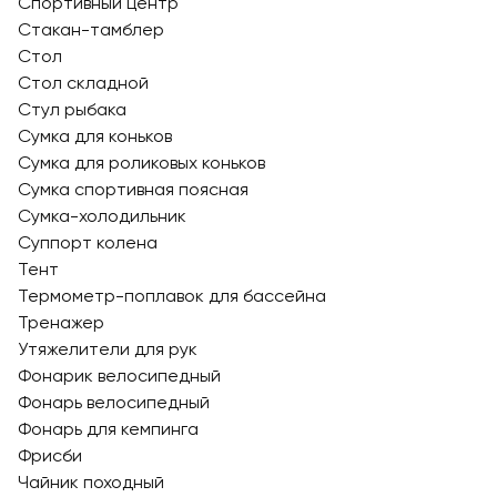
Спортивный центр
Стакан-тамблер
Стол
Стол складной
Стул рыбака
Сумка для коньков
Сумка для роликовых коньков
Сумка спортивная поясная
Сумка-холодильник
Суппорт колена
Тент
Термометр-поплавок для бассейна
Тренажер
Утяжелители для рук
Фонарик велосипедный
Фонарь велосипедный
Фонарь для кемпинга
Фрисби
Чайник походный