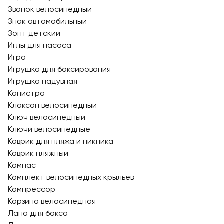
Звонок велосипедный
Знак автомобильный
Зонт детский
Иглы для насоса
Игра
Игрушка для боксирования
Игрушка надувная
Канистра
Клаксон велосипедный
Ключ велосипедный
Ключи велосипедные
Коврик для пляжа и пикника
Коврик пляжный
Компас
Комплект велосипедных крыльев
Компрессор
Корзина велосипедная
Лапа для бокса