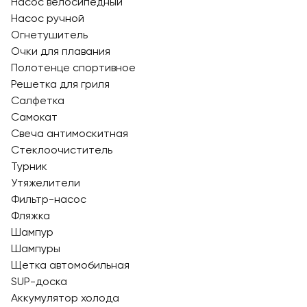
Насос велосипедный
Насос ручной
Огнетушитель
Очки для плавания
Полотенце спортивное
Решетка для гриля
Салфетка
Самокат
Свеча антимоскитная
Стеклоочиститель
Турник
Утяжелители
Фильтр-насос
Фляжка
Шампур
Шампуры
Щетка автомобильная
SUP-доска
Аккумулятор холода