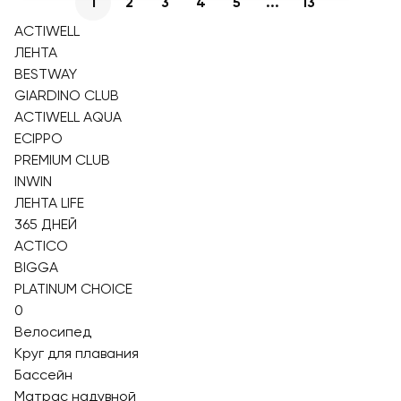
1
2
3
4
5
...
13
ACTIWELL
ЛЕНТА
BESTWAY
GIARDINO CLUB
ACTIWELL AQUA
ECIPPO
PREMIUM CLUB
INWIN
ЛЕНТА LIFE
365 ДНЕЙ
ACTICO
BIGGA
PLATINUM CHOICE
0
Велосипед
Круг для плавания
Бассейн
Матрас надувной