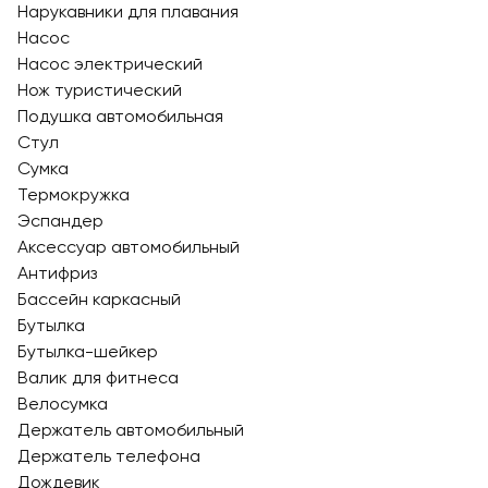
Нарукавники для плавания
Насос
Насос электрический
Нож туристический
Подушка автомобильная
Стул
Сумка
Термокружка
Эспандер
Аксессуар автомобильный
Антифриз
Бассейн каркасный
Бутылка
Бутылка-шейкер
Валик для фитнеса
Велосумка
Держатель автомобильный
Держатель телефона
Дождевик