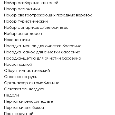
Набор разборных гантелей
Набор ремонтный
Набор светоотражающих походных веревок
Набор туристический
Набор фонариков д/велосипеда
Набор эспандеров
Наколенники
Насадка-мешок для очистки бассейна
Насадка-сачок для очистки бассейна
Насадка-щетка для очистки бассейна
Насос ножной
Обруч гимнастический
Оплетка на руль
Органайзер автомобильный
Освежитель воздуха
Педали
Перчатки велосипедные
Перчатки для бокса
Плот надувной