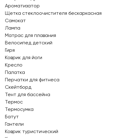
Ароматизатор
Щетка стеклоочистителя бескаркасная
Cамокат
Лампа
Матрас для плавания
Велосипед детский
Гиря
Коврик для йоги
Кресло
Палатка
Перчатки для фитнеса
Скейтборд
Тент для бассейна
Термос
Термосумка
Батут
Гантели
Коврик туристический