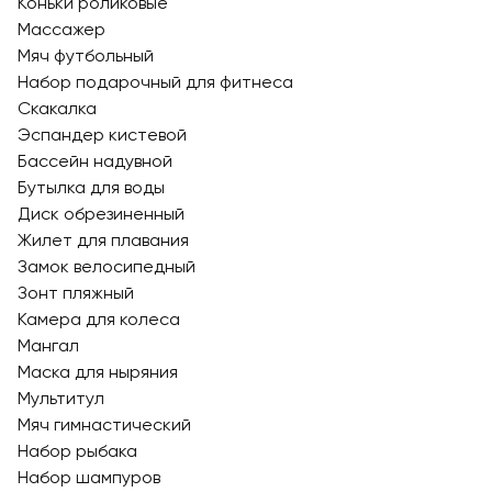
Коньки роликовые
Массажер
Мяч футбольный
Набор подарочный для фитнеса
Скакалка
Эспандер кистевой
Бассейн надувной
Бутылка для воды
Диск обрезиненный
Жилет для плавания
Замок велосипедный
Зонт пляжный
Камера для колеса
Мангал
Маска для ныряния
Мультитул
Мяч гимнастический
Набор рыбака
Набор шампуров