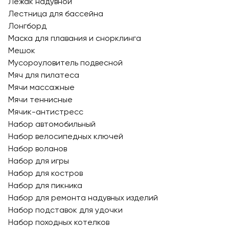
Лежак надувной
Лестница для бассейна
Лонгборд
Маска для плавания и снорклинга
Мешок
Мусороуловитель подвесной
Мяч для пилатеса
Мячи массажные
Мячи теннисные
Мячик-антистресс
Набор автомобильный
Набор велосипедных ключей
Набор воланов
Набор для игры
Набор для костров
Набор для пикника
Набор для ремонта надувных изделий
Набор подставок для удочки
Набор походных котелков