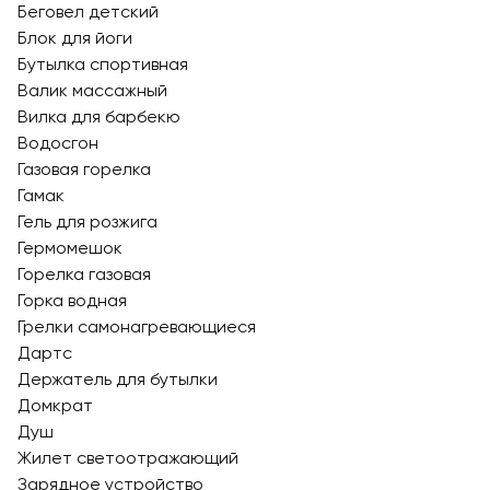
Беговел детский
Блок для йоги
Бутылка спортивная
Валик массажный
Вилка для барбекю
Водосгон
Газовая горелка
Гамак
Гель для розжига
Гермомешок
Горелка газовая
Горка водная
Грелки самонагревающиеся
Дартс
Держатель для бутылки
Домкрат
Душ
Жилет светоотражающий
Зарядное устройство