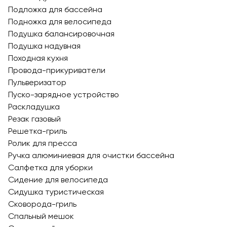
Подложка для бассейна
Подножка для велосипеда
Подушка балансировочная
Подушка надувная
Походная кухня
Провода-прикуриватели
Пульверизатор
Пуско-зарядное устройство
Раскладушка
Резак газовый
Решетка-гриль
Ролик для пресса
Ручка алюминиевая для очистки бассейна
Салфетка для уборки
Сидение для велосипеда
Сидушка туристическая
Сковорода-гриль
Спальный мешок