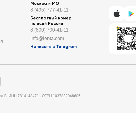
Москва и МО
8 (495) 777-41-11
Бесплатный номер
по всей России
8 (800) 700-41-11
info@lenta.com
ия
Написать в Telegram
итера Б. ИНН 7814148471 · ОГРН 1037832048605