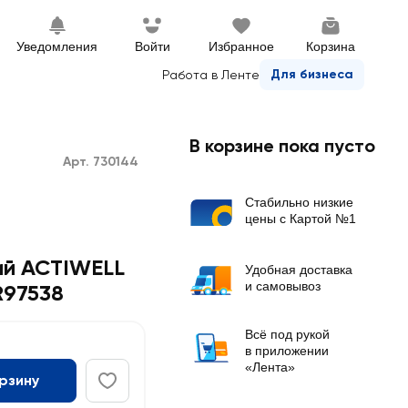
Уведомления
Войти
Избранное
Корзина
Для бизнеса
Работа в Ленте
В корзине пока пусто
Арт. 730144
Стабильно низкие
цены с Картой №1
ий ACTIWELL
Удобная доставка
и самовывоз
R97538
Всё под рукой
в приложении
«Лента»
орзину