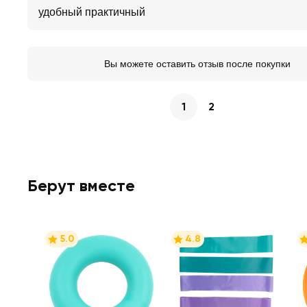
удобный практичный
Вы можете оставить отзыв после покупки
1
2
Берут вместе
5.0
4.8