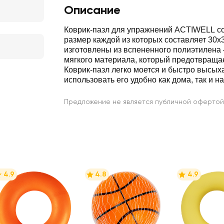
Описание
Коврик-пазл для упражнений ACTIWELL сос
размер каждой из которых составляет 30x
изготовлены из вспененного полиэтилена 
мягкого материала, который предотвраща
Коврик-пазл легко моется и быстро высыха
использовать его удобно как дома, так и на
Предложение не является публичной офертой
4.9
4.8
4.9